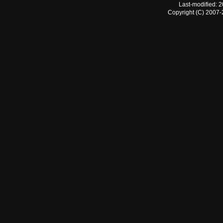
Last-modified: 
Copyright (C) 2007-